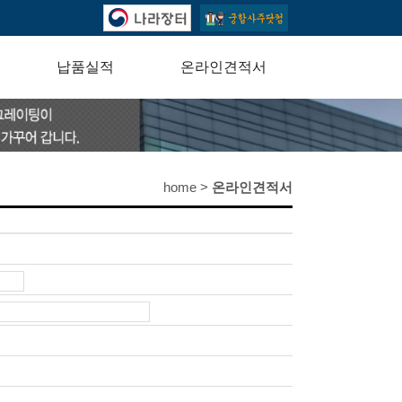
납품실적
온라인견적서
home >
온라인견적서