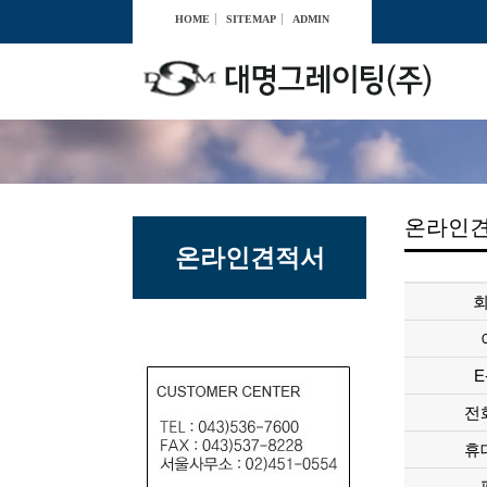
HOME
SITEMAP
ADMIN
온라인
온라인견적서
E
전
휴